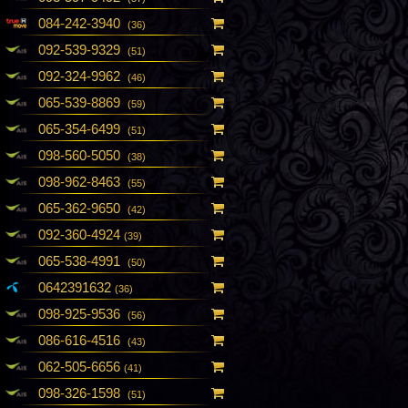
084-242-3940
(36)
092-539-9329
(51)
092-324-9962
(46)
065-539-8869
(59)
065-354-6499
(51)
098-560-5050
(38)
098-962-8463
(55)
065-362-9650
(42)
092-360-4924
(39)
065-538-4991
(50)
0642391632
(36)
098-925-9536
(56)
086-616-4516
(43)
062-505-6656
(41)
098-326-1598
(51)