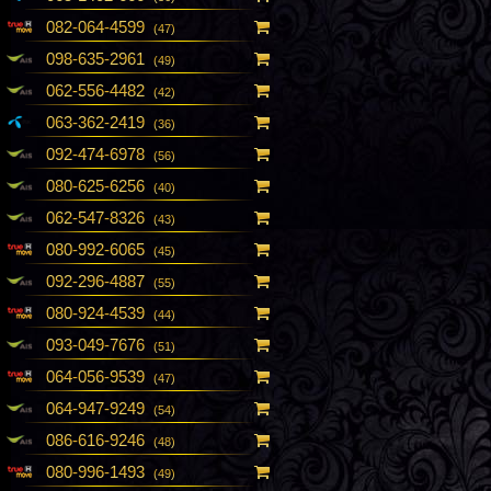
082-064-4599
(47)
098-635-2961
(49)
062-556-4482
(42)
063-362-2419
(36)
092-474-6978
(56)
080-625-6256
(40)
062-547-8326
(43)
080-992-6065
(45)
092-296-4887
(55)
080-924-4539
(44)
093-049-7676
(51)
064-056-9539
(47)
064-947-9249
(54)
086-616-9246
(48)
080-996-1493
(49)