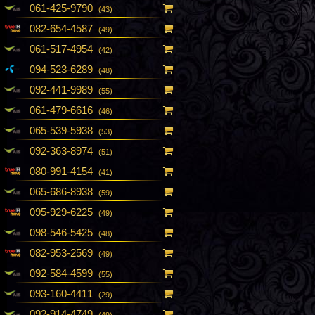
061-425-9790
(43)
082-654-4587
(49)
061-517-4954
(42)
094-523-6289
(48)
092-441-9989
(55)
061-479-6616
(46)
065-539-5938
(53)
092-363-8974
(51)
080-991-4154
(41)
065-686-8938
(59)
095-929-6225
(49)
098-546-5425
(48)
082-953-2569
(49)
092-584-4599
(55)
093-160-4411
(29)
092-914-4749
(49)