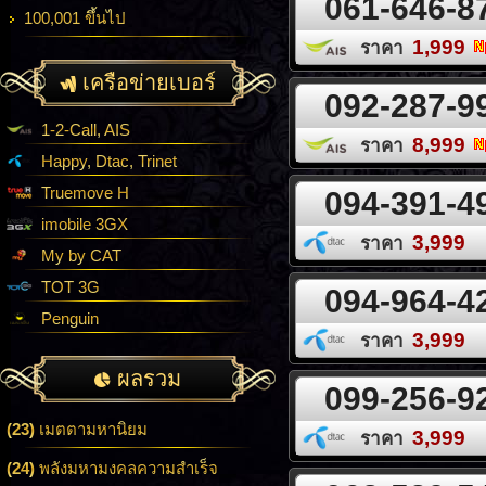
061-646-8
100,001 ขึ้นไป
1,999
ราคา
เครือข่ายเบอร์
092-287-9
1-2-Call, AIS
8,999
ราคา
Happy, Dtac, Trinet
Truemove H
094-391-4
imobile 3GX
3,999
ราคา
My by CAT
TOT 3G
094-964-4
Penguin
3,999
ราคา
ผลรวม
099-256-9
(23)
เมตตามหานิยม
3,999
ราคา
(24)
พลังมหามงคลความสำเร็จ