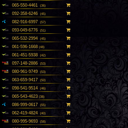
065-550-4461
(36)
092-358-6246
(45)
082-916-6997
(57)
093-049-6776
(51)
065-532-2994
(45)
061-596-1668
(48)
061-451-5938
(42)
097-148-2886
(53)
080-961-9749
(53)
063-659-9417
(50)
098-541-9514
(46)
065-543-4623
(38)
086-999-0617
(55)
062-419-4824
(40)
080-995-9693
(58)