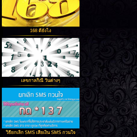
168 ดียังไง
เลขกาลกิณี วันต่างๆ
วิธียกเลิก SMS เสียเงิน SMS กวนใจ