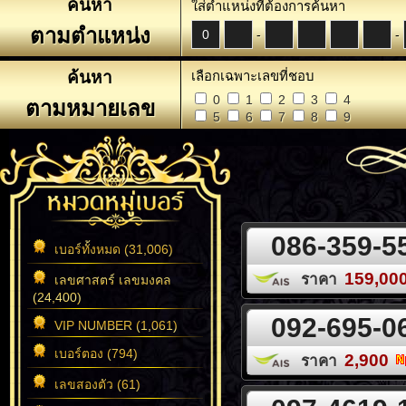
ค้นหา
ใส่ตำแหน่งที่ต้องการค้นหา
ตามตำแหน่ง
-
-
ค้นหา
เลือกเฉพาะเลขที่ชอบ
0
1
2
3
4
ตามหมายเลข
5
6
7
8
9
086-359-5
เบอร์ทั้งหมด (31,006)
159,00
ราคา
เลขศาสตร์ เลขมงคล
(24,400)
092-695-0
VIP NUMBER (1,061)
เบอร์ตอง (794)
2,900
ราคา
เลขสองตัว (61)