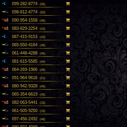
099-282-8774
(56)
098-812-4774
(50)
090-954-1558
(46)
083-829-2254
(43)
087-415-9153
(43)
065-550-4164
(36)
061-448-4288
(45)
081-615-5585
(44)
064-269-1966
(49)
091-964-9616
(51)
080-942-9328
(45)
065-354-6619
(45)
082-063-5441
(33)
061-505-9250
(33)
097-456-2492
(48)
080-932-4069