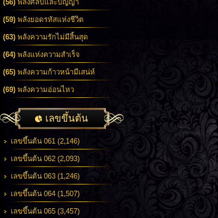
(56)
พลังศิลป์และปัญญา
(59)
พลังยอดรหัสแห่งชีวิต
(63)
พลังความรักไม่มีสิ้นสุด
(64)
พลังแห่งความสำเร็จ
(65)
พลังความก้าวหน้ามีเสน่ห์
(69)
พลังความอ่อนไหว
เลขขึ้นต้น
เลขขึ้นต้น 061 (2,146)
เลขขึ้นต้น 062 (2,093)
เลขขึ้นต้น 063 (1,246)
เลขขึ้นต้น 064 (1,507)
เลขขึ้นต้น 065 (3,457)