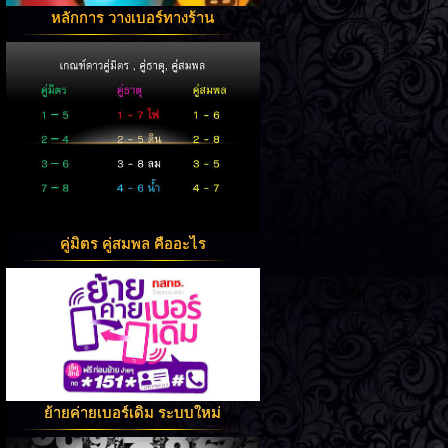
หลักการ วางเบอร์ทางร้าน
คู่มิตร คู่สมพล คืออะไร
ย้ายค่ายเบอร์เดิม ระบบใหม่