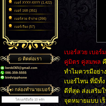
เบอร์ XYXY-XXYY (1,422)
เบอร์ 168 (351)
เบอร์สวย จำง่าย (266)
เบอร์เรียง (57)
เบอร์สวย เบอร
ติดต่อเรา
คู่มิตร คู่สมพล
ค
berdd365@gmail.com
ทำไมควรมีอย่าง
086-359-5555
birdvipphone
เบอร์ไหน ที่มีทั้ง
กล่องทำนายเบอร์
ดีที่สุด ส่งเสร
จุดหมายแบบ เร็ว