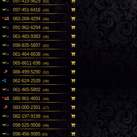
097-415-9629
(52)
097-451-6416
(43)
083-268-4294
(46)
091-962-6294
(48)
061-483-9383
(45)
098-835-5897
(62)
061-464-6638
(44)
065-6611-698
(48)
086-499-5290
(52)
062-624-2539
(39)
061-465-5892
(46)
080-961-4691
(44)
083-000-2301
(17)
082-197-9198
(54)
098-525-9506
(49)
098-456-9985
(63)