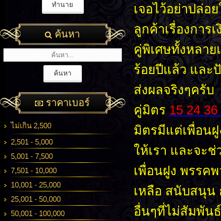
เจอไว้อย่าปล่อย
ลูกค้าเรื่องการเ
ค้นหา
คู่พิเศษทั้งหลา
ร้อยปีแล้ว และปั
ส่งผลจริงๆครับ
ราคาเบอร์
คู่มิตร
15 24 36
ไม่เกิน 2,500
มิตรมีแต่เพื่อนฝู
2,501 - 5,000
ให้เรา และจะช่
5,001 - 7,500
เพื่อนฝูง พรรคพว
7,501 - 10,000
10,001 - 25,000
เหลือ สนับสนุน 
25,001 - 50,000
อื่นๆที่ไม่สัมพั
50,001 - 100,000