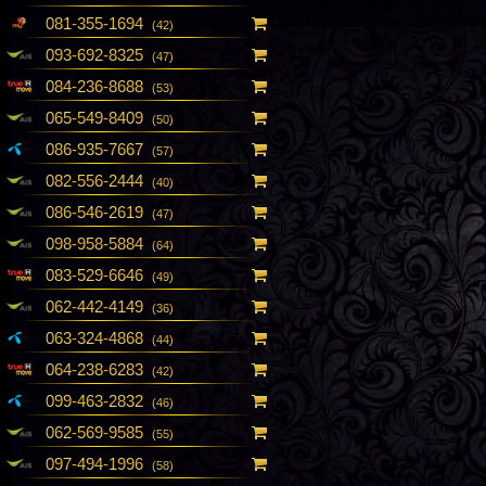
081-355-1694
(42)
093-692-8325
(47)
084-236-8688
(53)
065-549-8409
(50)
086-935-7667
(57)
082-556-2444
(40)
086-546-2619
(47)
098-958-5884
(64)
083-529-6646
(49)
062-442-4149
(36)
063-324-4868
(44)
064-238-6283
(42)
099-463-2832
(46)
062-569-9585
(55)
097-494-1996
(58)