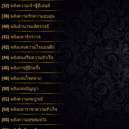
(32)
พลังความเจ้าชู้มีเสน่ห์
(36)
พลังความรักความอบอุ่น
(40)
พลังอำนาจมหัศจรรย์
(41)
พลังมหาจักรวาล
(42)
พลังแห่งความโรแมนติก
(44)
พลังส่งเสริมความสำเร็จ
(45)
พลังการสู้อีกครั้ง
(46)
พลังแห่งโชคลาภ
(50)
พลังแห่งปัญญา
(51)
พลังความสมบูรณ์
(54)
พลังมหาราชาความสำเร็จ
(55)
พลังความสุขสมหวัง