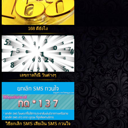
168 ดียังไง
เลขกาลกิณี วันต่างๆ
วิธียกเลิก SMS เสียเงิน SMS กวนใจ