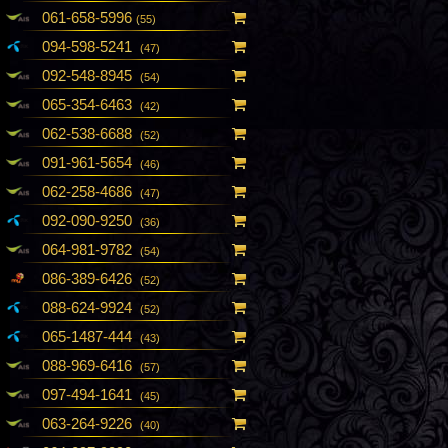
061-658-5996
(55)
094-598-5241
(47)
092-548-8945
(54)
065-354-6463
(42)
062-538-6688
(52)
091-961-5654
(46)
062-258-4686
(47)
092-090-9250
(36)
064-981-9782
(54)
086-389-6426
(52)
088-624-9924
(52)
065-1487-444
(43)
088-969-6416
(57)
097-494-1641
(45)
063-264-9226
(40)