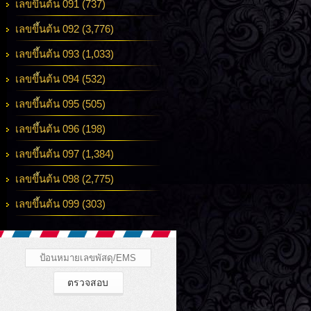
เลขขึ้นต้น 091 (737)
เลขขึ้นต้น 092 (3,776)
เลขขึ้นต้น 093 (1,033)
เลขขึ้นต้น 094 (532)
เลขขึ้นต้น 095 (505)
เลขขึ้นต้น 096 (198)
เลขขึ้นต้น 097 (1,384)
เลขขึ้นต้น 098 (2,775)
เลขขึ้นต้น 099 (303)