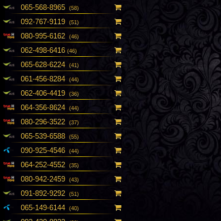
065-568-8965
(58)
092-767-9119
(51)
080-995-6162
(46)
062-498-6416
(46)
065-628-6224
(41)
061-456-8284
(44)
062-406-4419
(36)
064-356-8624
(44)
080-296-3522
(37)
065-539-6588
(55)
090-925-4546
(44)
064-252-4552
(35)
080-942-2459
(43)
091-892-9292
(51)
065-149-6144
(40)