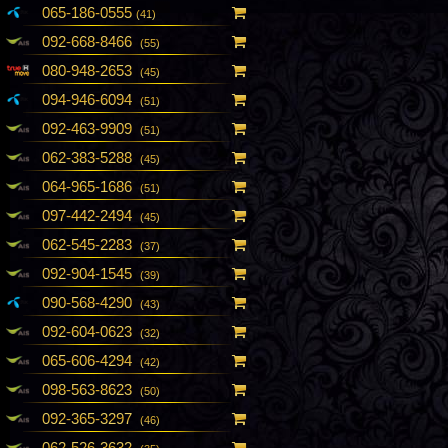
065-186-0555
(41)
092-668-8466
(55)
080-948-2653
(45)
094-946-6094
(51)
092-463-9909
(51)
062-383-5288
(45)
064-965-1686
(51)
097-442-2494
(45)
062-545-2283
(37)
092-904-1545
(39)
090-568-4290
(43)
092-604-0623
(32)
065-606-4294
(42)
098-563-8623
(50)
092-365-3297
(46)
062-526-3632