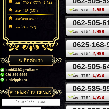
062-505-5
เบอร์ XYXY-XXYY (1,422)
1,999
ราคา
เบอร์ 168 (351)
เบอร์สวย จำง่าย (266)
062-505-6
เบอร์เรียง (57)
1,999
ราคา
0625-168-
2,999
ราคา
ติดต่อเรา
062-505-6
berdd365@gmail.com
086-359-5555
1,999
ราคา
birdvipphone
062-585-9
กล่องทำนายเบอร์
1,999
ราคา