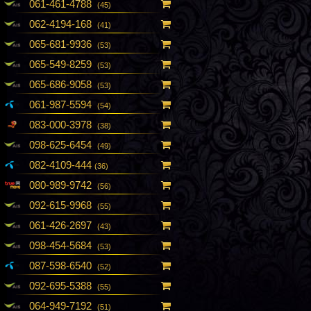
061-461-4788
(45)
062-4194-168
(41)
065-681-9936
(53)
065-549-8259
(53)
065-686-9058
(53)
061-987-5594
(54)
083-000-3978
(38)
098-625-6454
(49)
082-4109-444
(36)
080-989-9742
(56)
092-615-9968
(55)
061-426-2697
(43)
098-454-5684
(53)
087-598-6540
(52)
092-695-5388
(55)
064-949-7192
(51)