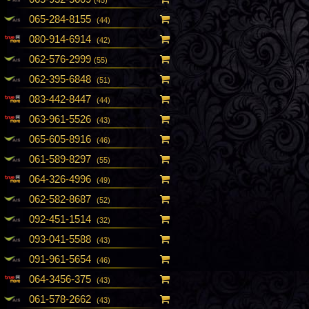
065-284-8155
(44)
080-914-6914
(42)
062-576-2999
(55)
062-395-6848
(51)
083-442-8447
(44)
063-961-5526
(43)
065-605-8916
(46)
061-589-8297
(55)
064-326-4996
(49)
062-582-8687
(52)
092-451-1514
(32)
093-041-5588
(43)
091-961-5654
(46)
064-3456-375
(43)
061-578-2662
(43)