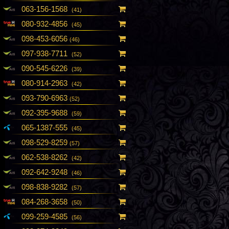
063-156-1568
(41)
080-932-4856
(45)
098-453-6056
(46)
097-938-7711
(52)
090-545-6226
(39)
080-914-2963
(42)
093-790-6963
(52)
092-395-9688
(59)
065-1387-555
(45)
098-529-8259
(57)
062-538-8262
(42)
092-642-9248
(46)
098-838-9282
(57)
084-268-3658
(50)
099-259-4585
(56)