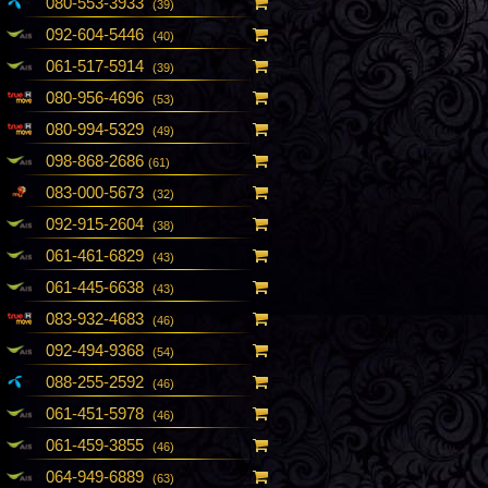
080-553-3933
(39)
092-604-5446
(40)
061-517-5914
(39)
080-956-4696
(53)
080-994-5329
(49)
098-868-2686
(61)
083-000-5673
(32)
092-915-2604
(38)
061-461-6829
(43)
061-445-6638
(43)
083-932-4683
(46)
092-494-9368
(54)
088-255-2592
(46)
061-451-5978
(46)
061-459-3855
(46)
064-949-6889
(63)