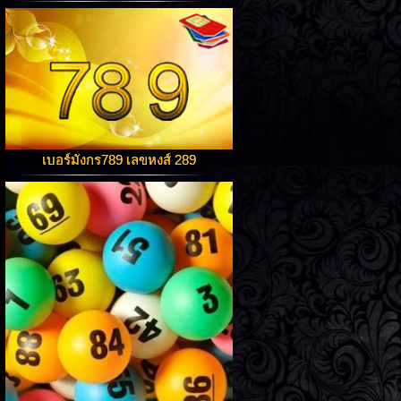
เบอร์มังกร789 เลขหงส์ 289