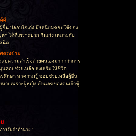
้ดี
ู้อื่น ปลอบใจเก่ง มีรสนิยมชอบใช้ของ
ญหา ได้ดีเพราะปาก กินเก่ง เหมาะกับ
ชนิด
กเพศตรงข้าม
ระสบความสำเร็จด้วยตนเองมากกว่าการ
ุนคอยช่วยเหลือ ส่งเสริมให้ชีวิต
รศึกษา หาความรู้ ชอบช่วยเหลือผู้อื่น
สียหายเพราะผู้หญิง เป็นเลขของคนเจ้าชู้
าย
นการรับคำทำนาย "