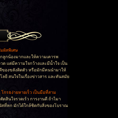
ัมผัสพิเศษ
วกลูกน้องมากและให้ความเคารพ
มงวด แต่มีความใจกว้างและมีน้ำใจ เป็น
งดีของขลังติดตัว หรือมักมีคนนำมาให้
ลยี สนใจในเรื่องข่าวสาร และทันสมัย
 โกรธง่ายหายเร็ว เป็นมือที่สาม
ตัดสินใจรวดเร้ว การงานดี ถ้าไมา
ัสที่หก มักได้ใกล้ชิดกับสิ่งของโบราณ