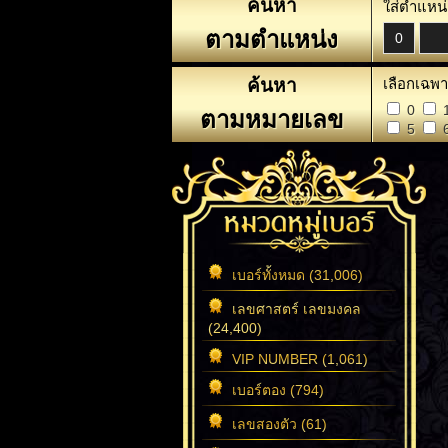
ค้นหา
ใส่ตำแหน่
ตามตำแหน่ง
ค้นหา
เลือกเฉพา
0
ตามหมายเลข
5
เบอร์ทั้งหมด (31,006)
เลขศาสตร์ เลขมงคล
(24,400)
VIP NUMBER (1,061)
เบอร์ตอง (794)
เลขสองตัว (61)