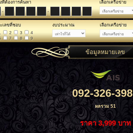
งที่ต้องการค้นหา
เลือกเครือข่าย
-
-
ะเลขที่ชอบ
งบประมาณ
เลือกเครือข่าย
1
2
3
4
6
7
8
9
ข้อมูลหมายเลข
092-326-398
ผลรวม 51
ราคา 3,999 บาท