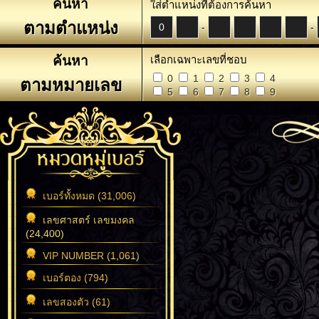
ค้นหา
ใส่ตำแหน่งที่ต้องการค้นหา
ตามตำแหน่ง
-
-
ค้นหา
เลือกเฉพาะเลขที่ชอบ
0
1
2
3
4
ตามหมายเลข
5
6
7
8
9
เบอร์ทั้งหมด (31,006)
เลขศาสตร์ เลขมงคล
(24,400)
VIP NUMBER (1,061)
เบอร์ตอง (794)
เลขสองตัว (61)