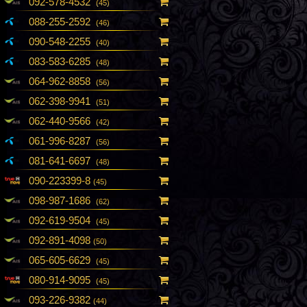
092-578-4532
(45)
088-255-2592
(46)
090-548-2255
(40)
083-583-6285
(48)
064-962-8858
(56)
062-398-9941
(51)
062-440-9566
(42)
061-996-8287
(56)
081-641-6697
(48)
090-223399-8
(45)
098-987-1686
(62)
092-619-9504
(45)
092-891-4098
(50)
065-605-6629
(45)
080-914-9095
(45)
093-226-9382
(44)