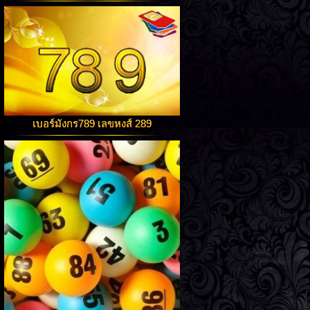
เบอร์มังกร789 เลขหงส์ 289