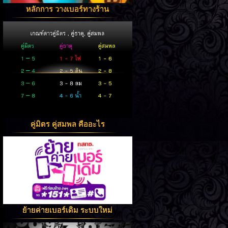
หลักการ วางเบอร์ทางร้าน
คู่มิตร คู่สมพล คืออะไร
ย้ายค่ายเบอร์เดิม ระบบใหม่