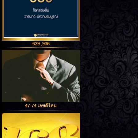
639 ,936
47-74 เลขดีไหม