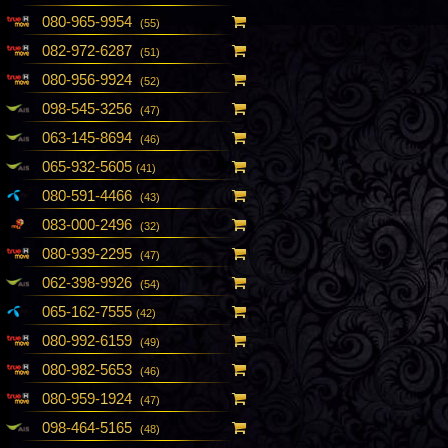
080-965-9954
(55)
082-972-6287
(51)
080-956-9924
(52)
098-545-3256
(47)
063-145-8694
(46)
065-932-5605
(41)
080-591-4466
(43)
083-000-2496
(32)
080-939-2295
(47)
062-398-9926
(54)
065-162-7555
(42)
080-992-6159
(49)
080-982-5653
(46)
080-959-1924
(47)
098-464-5165
(48)