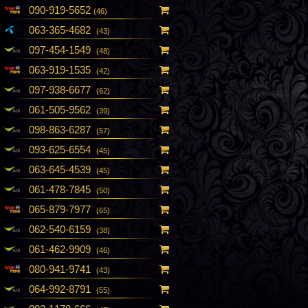
090-919-5652
(46)
063-365-4682
(43)
097-454-1549
(48)
063-919-1535
(42)
097-938-6677
(62)
061-505-9562
(39)
098-863-6287
(57)
093-625-6554
(45)
063-645-4539
(45)
061-478-7845
(50)
065-879-7977
(65)
062-540-6159
(38)
061-462-9909
(46)
080-941-9741
(43)
064-992-8791
(55)