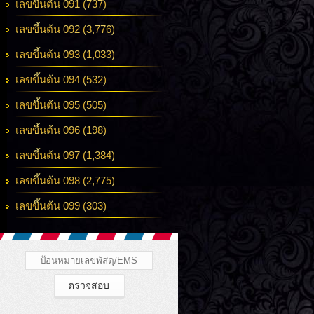
เลขขึ้นต้น 091 (737)
เลขขึ้นต้น 092 (3,776)
เลขขึ้นต้น 093 (1,033)
เลขขึ้นต้น 094 (532)
เลขขึ้นต้น 095 (505)
เลขขึ้นต้น 096 (198)
เลขขึ้นต้น 097 (1,384)
เลขขึ้นต้น 098 (2,775)
เลขขึ้นต้น 099 (303)