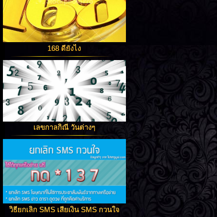
168 ดียังไง
เลขกาลกิณี วันต่างๆ
วิธียกเลิก SMS เสียเงิน SMS กวนใจ