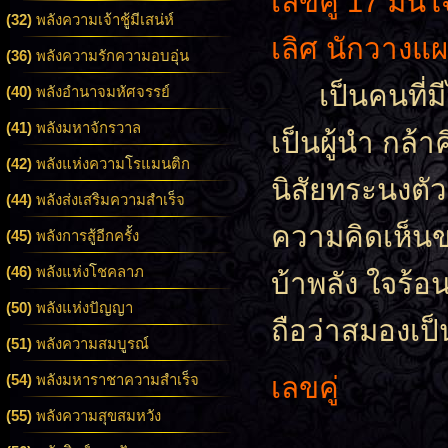
เลขคู่ 17 มั่
(32)
พลังความเจ้าชู้มีเสน่ห์
เลิศ นักวางแ
(36)
พลังความรักความอบอุ่น
เป็นคนที่มี
(40)
พลังอำนาจมหัศจรรย์
(41)
พลังมหาจักรวาล
เป็นผู้นำ กล้
(42)
พลังแห่งความโรแมนติก
นิสัยทระนงตัว
(44)
พลังส่งเสริมความสำเร็จ
ความคิดเห็นข
(45)
พลังการสู้อีกครั้ง
(46)
พลังแห่งโชคลาภ
บ้าพลัง ใจร้อ
(50)
พลังแห่งปัญญา
ถือว่าสมองเป็
(51)
พลังความสมบูรณ์
(54)
พลังมหาราชาความสำเร็จ
เลขคู่
(55)
พลังความสุขสมหวัง