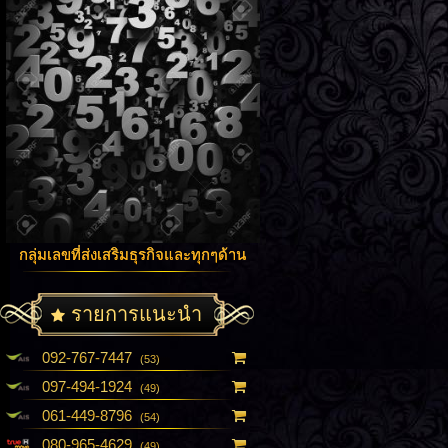
กลุ่มเลขที่ส่งเสริมธุรกิจและทุกๆด้าน
รายการแนะนำ
092-767-7447
(53)
097-494-1924
(49)
061-449-8796
(54)
080-965-4629
(49)