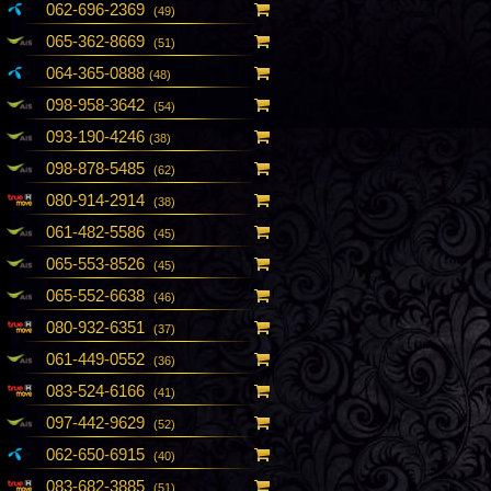
062-696-2369
(49)
065-362-8669
(51)
064-365-0888
(48)
098-958-3642
(54)
093-190-4246
(38)
098-878-5485
(62)
080-914-2914
(38)
061-482-5586
(45)
065-553-8526
(45)
065-552-6638
(46)
080-932-6351
(37)
061-449-0552
(36)
083-524-6166
(41)
097-442-9629
(52)
062-650-6915
(40)
083-682-3885
(51)