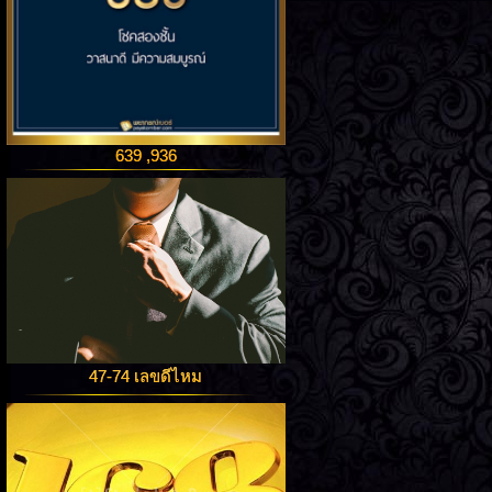
639 ,936
47-74 เลขดีไหม