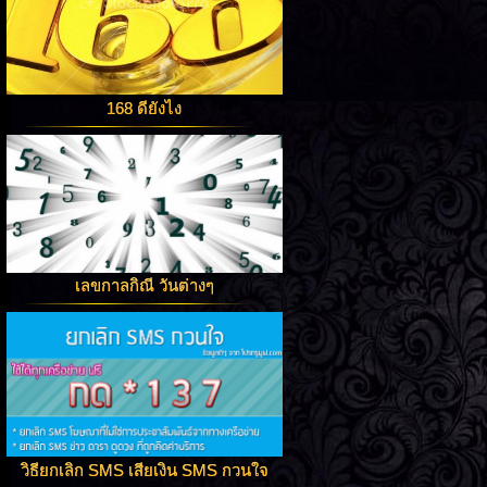
168 ดียังไง
เลขกาลกิณี วันต่างๆ
วิธียกเลิก SMS เสียเงิน SMS กวนใจ