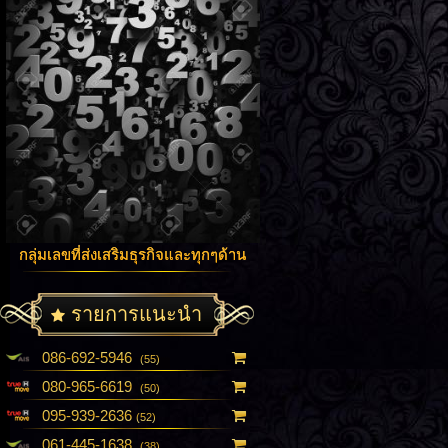
กลุ่มเลขที่ส่งเสริมธุรกิจและทุกๆด้าน
รายการแนะนำ
086-692-5946
(55)
080-965-6619
(50)
095-939-2636
(52)
061-445-1638
(38)