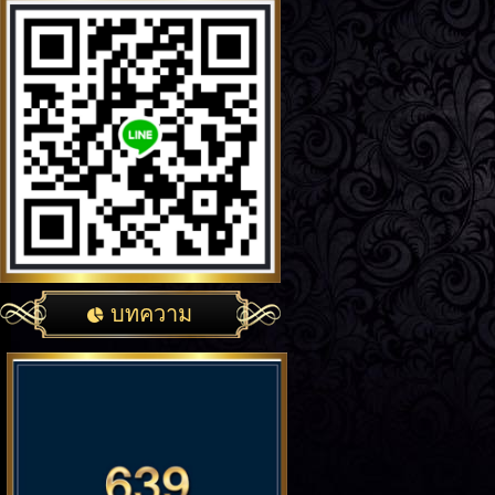
บทความ