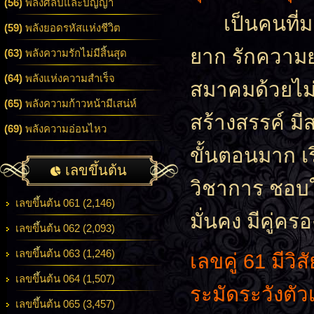
(56)
พลังศิลป์และปัญญา
เป็นคนที่มอ
(59)
พลังยอดรหัสแห่งชีวิต
ยาก รักความย
(63)
พลังความรักไม่มีสิ้นสุด
(64)
พลังแห่งความสำเร็จ
สมาคมด้วยไม่ข
(65)
พลังความก้าวหน้ามีเสน่ห์
สร้างสรรค์ มี
(69)
พลังความอ่อนไหว
ขั้นตอนมาก เ
เลขขึ้นต้น
วิชาการ ชอบใ
เลขขึ้นต้น 061 (2,146)
มั่นคง มีคู่ค
เลขขึ้นต้น 062 (2,093)
เลขขึ้นต้น 063 (1,246)
เลขคู่ 61 มี
เลขขึ้นต้น 064 (1,507)
ระมัดระวังตัวเ
เลขขึ้นต้น 065 (3,457)