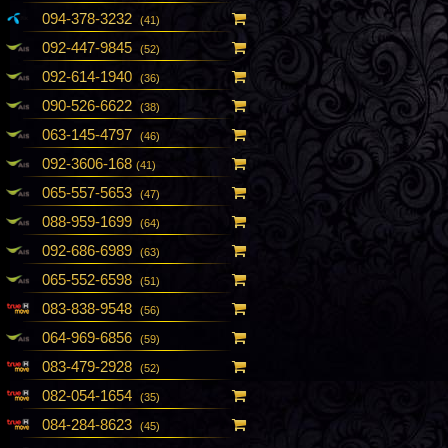
094-378-3232
(41)
092-447-9845
(52)
092-614-1940
(36)
090-526-6622
(38)
063-145-4797
(46)
092-3606-168
(41)
065-557-5653
(47)
088-959-1699
(64)
092-686-6989
(63)
065-552-6598
(51)
083-838-9548
(56)
064-969-6856
(59)
083-479-2928
(52)
082-054-1654
(35)
084-284-8623
(45)