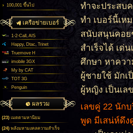
ทำจะประสบคว
100,001 ขึ้นไป
ทำ เบอร์นี้เห
เครือข่ายเบอร์
สนับสนุนคอยช
1-2-Call, AIS
Happy, Dtac, Trinet
สำเร็จได้ เด่
Truemove H
ศึกษา หาความร
imobile 3GX
My by CAT
ผู้ชายใช้ มักเ
TOT 3G
Penguin
ผู้หญิง เป็นเล
ผลรวม
เลขคู่ 22 นัก
(23)
เมตตามหานิยม
พูด มีเสน่ห์ด
(24)
พลังมหามงคลความสำเร็จ