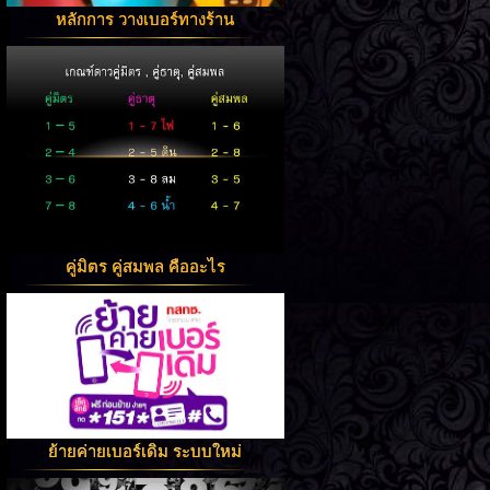
หลักการ วางเบอร์ทางร้าน
คู่มิตร คู่สมพล คืออะไร
ย้ายค่ายเบอร์เดิม ระบบใหม่