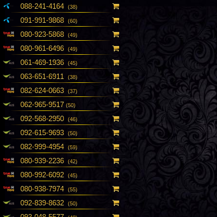
088-241-4164
(38)
091-991-9868
(60)
080-923-5868
(49)
080-961-6496
(49)
061-469-1936
(45)
063-651-6911
(38)
082-624-0663
(37)
062-965-9517
(50)
092-568-2950
(46)
092-615-9693
(50)
082-999-4954
(59)
080-939-2236
(42)
080-992-6092
(45)
080-938-7974
(55)
092-839-8632
(50)
093-048-5577