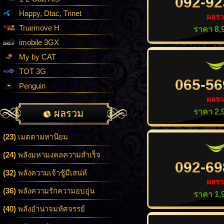
092-92
Happy, Dtac, Trinet
ผลรว
Truemove H
ราคา 8,
imobile 3GX
My by CAT
TOT 3G
065-56
Penguin
ผลรว
ราคา 2,
ผลรวม
(23)
เมตตามหานิยม
(24)
พลังมหามงคลความสำเร็จ
092-69
(32)
พลังความเจ้าชู้มีเสน่ห์
ผลรว
(36)
พลังความรักความอบอุ่น
ราคา 1,
(40)
พลังอำนาจมหัศจรรย์