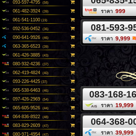
065-835-1
093-597-4795
(58)
999
061-482-3924
ราคา
(39)
061-541-1100
(19)
081-593-9
092-536-0452
(36)
090-641-9926
9,999
(46)
ราคา
063-365-6523
(39)
061-426-3885
(43)
080-932-4236
(37)
062-419-4824
(40)
093-226-4425
(37)
065-538-6463
(46)
083-168-1
097-426-2969
(54)
19,999
ราคา
065-605-9526
(44)
064-836-8922
(48)
064-368-0
083-829-2609
(47)
39,999
ราคา
080-971-4954
(47)