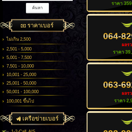
ราคา 359
ราคาเบอร์
064-82
ไม่เกิน 2,500
ผลรว
2,501 - 5,000
ราคา 39
5,001 - 7,500
7,501 - 10,000
10,001 - 25,000
063-69
25,001 - 50,000
50,001 - 100,000
ผลรว
ราคา 2,
100,001 ขึ้นไป
เครือข่ายเบอร์
1-2-Call, AIS