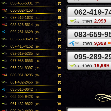
098-456-5901
(47)
062-419-7
080-992-4159
(47)
098-516-1623
(41)
2,999
ราคา
083-826-5614
(43)
099-251-6629
083-659-9
(49)
065-663-9629
(52)
9,999
ราคา
097-416-4152
(39)
092-619-5235
(42)
095-289-2
097-938-6556
(58)
19,999
ราคา
065-284-8397
(52)
080-961-9295
(49)
061-482-2456
(38)
095-516-9642
(47)
065-605-9423
(40)
061-482-9822
(42)
080-942-4492