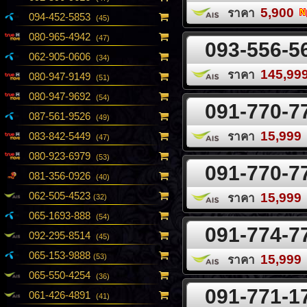
5,900
ราคา
094-452-5853
(45)
080-965-4942
(47)
093-556-5
062-905-0606
(34)
145,99
ราคา
080-947-9149
(51)
080-947-9692
(54)
091-770-7
087-561-9526
(49)
15,999
083-842-5449
ราคา
(47)
080-923-6979
(53)
091-770-7
081-356-0926
(40)
062-505-4523
15,999
ราคา
(32)
065-1693-888
(54)
091-774-7
092-295-8514
(45)
065-153-9888
(53)
15,999
ราคา
065-550-4254
(36)
091-771-1
061-426-4891
(41)